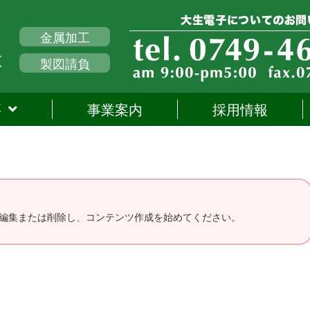
金属加工
製図請負
要
事業案内
採用情報
です。編集または削除し、コンテンツ作成を始めてください。